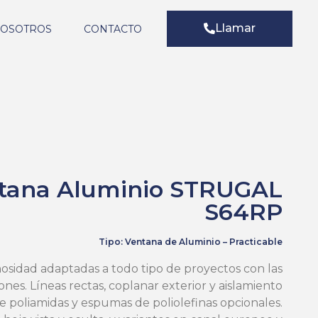
Llamar
NOSOTROS
CONTACTO
tana Aluminio STRUGAL
S64RP
Tipo: Ventana de Aluminio – Practicable
nosidad adaptadas a todo tipo de proyectos con las
nes. Líneas rectas, coplanar exterior y aislamiento
 poliamidas y espumas de poliolefinas opcionales.