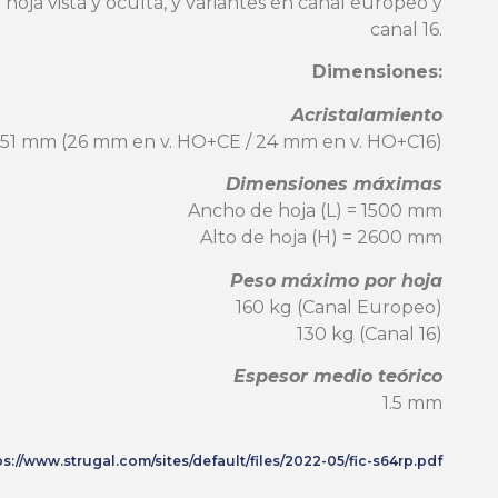
 hoja vista y oculta, y variantes en canal europeo y
canal 16.
Dimensiones:
Acristalamiento
 51 mm (26 mm en v. HO+CE / 24 mm en v. HO+C16)
Dimensiones máximas
Ancho de hoja (L) = 1500 mm
Alto de hoja (H) = 2600 mm
Peso máximo por hoja
160 kg (Canal Europeo)
130 kg (Canal 16)
Espesor medio teórico
1.5 mm
ps://www.strugal.com/sites/default/files/2022-05/fic-s64rp.pdf