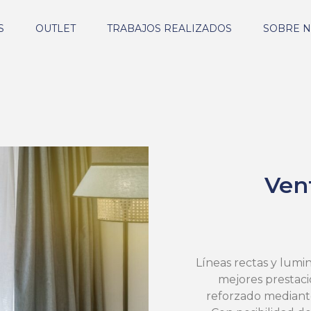
S
OUTLET
TRABAJOS REALIZADOS
SOBRE 
Ven
Líneas rectas y lumi
mejores prestacio
reforzado mediante