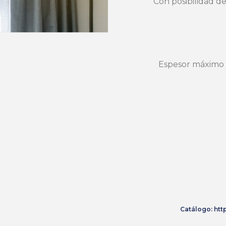
Con posibilidad de
Espesor máximo
Catálogo: htt