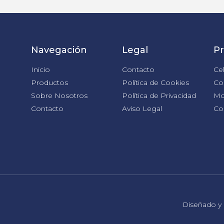
Navegación
Legal
P
Inicio
Contacto
Cel
Productos
Política de Cookies
Cor
Sobre Nosotros
Política de Privacidad
Mo
Contacto
Aviso Legal
Cor
Diseñado y 